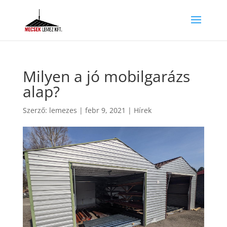
Milyen a jó mobilgarázs
alap?
Szerző:
lemezes
|
febr 9, 2021
|
Hírek