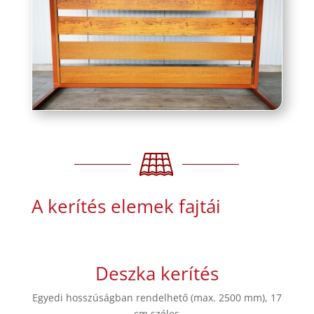
A kerítés elemek fajtái
Deszka kerítés
Egyedi hosszúságban rendelhető (max. 2500 mm), 17
cm széles