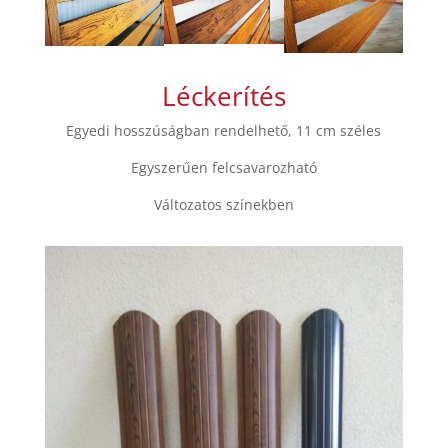
Léckerítés
Egyedi hosszúságban rendelhető, 11 cm széles
Egyszerűen felcsavarozható
Változatos színekben