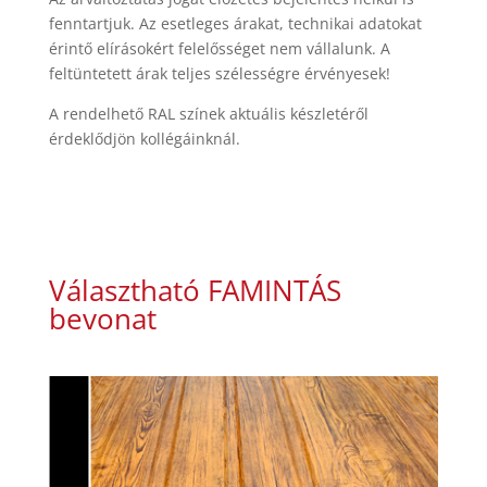
fenntartjuk. Az esetleges árakat, technikai adatokat
érintő elírásokért felelősséget nem vállalunk. A
feltüntetett árak teljes szélességre érvényesek!
A rendelhető RAL színek aktuális készletéről
érdeklődjön kollégáinknál.
Választható FAMINTÁS
bevonat