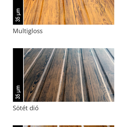
Multigloss
Sötét dió