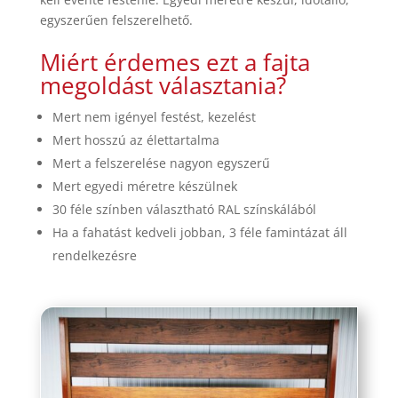
egyszerűen felszerelhető.
Miért érdemes ezt a fajta
megoldást választania?
Mert nem igényel festést, kezelést
Mert hosszú az élettartalma
Mert a felszerelése nagyon egyszerű
Mert egyedi méretre készülnek
30 féle színben választható RAL színskálából
Ha a fahatást kedveli jobban, 3 féle famintázat áll
rendelkezésre