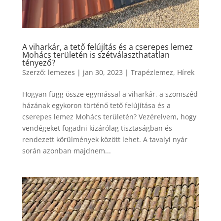
A viharkár, a tető felújítás és a cserepes lemez
Mohács területén is szétválaszthatatlan
tényező?
Szerző:
lemezes
|
jan 30, 2023
|
Trapézlemez
,
Hírek
Hogyan függ össze egymással a viharkár, a szomszéd
házának egykoron történő tető felújítása és a
cserepes lemez Mohács területén? Vezérelvem, hogy
vendégeket fogadni kizárólag tisztaságban és
rendezett körülmények között lehet. A tavalyi nyár
során azonban majdnem...