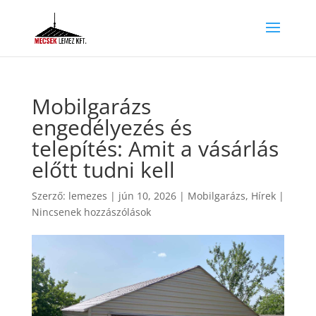
Mobilgarázs
engedélyezés és
telepítés: Amit a vásárlás
előtt tudni kell
Szerző:
lemezes
|
jún 10, 2026
|
Mobilgarázs
,
Hírek
|
Nincsenek hozzászólások