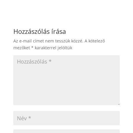
Hozzászólás írása
Az e-mail címet nem tesszük közzé.
A kötelező
mezőket
*
karakterrel jelöltük