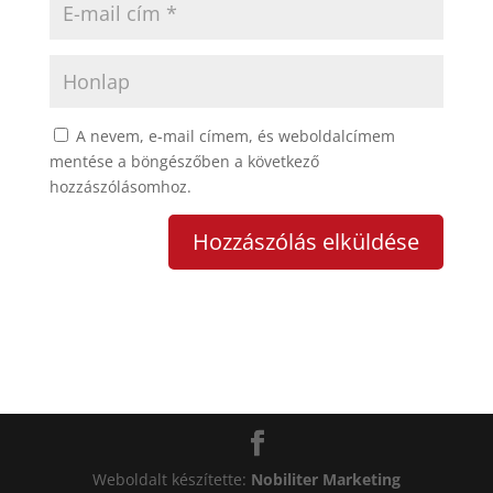
A nevem, e-mail címem, és weboldalcímem
mentése a böngészőben a következő
hozzászólásomhoz.
Weboldalt készítette:
Nobiliter Marketing